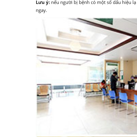
Lưu ý:
nếu người bị bệnh có một số dấu hiệu lạ
ngay.