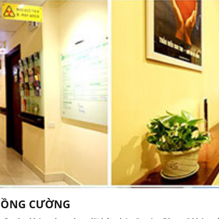
 HỒNG CƯỜNG