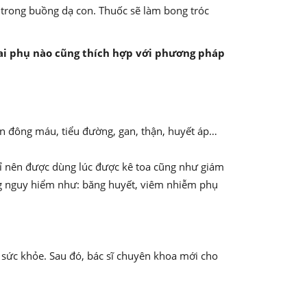
 trong buồng dạ con. Thuốc sẽ làm bong tróc
hai phụ nào cũng thích hợp với phương pháp
ạn đông máu, tiểu đường, gan, thận, huyết áp…
hỉ nên được dùng lúc được kê toa cũng như giám
ng nguy hiểm như: băng huyết, viêm nhiễm phụ
sức khỏe. Sau đó, bác sĩ chuyên khoa mới cho