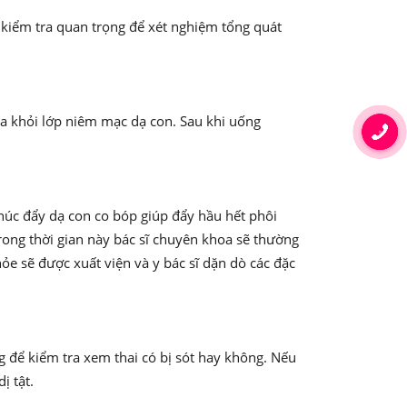
 kiểm tra quan trọng để xét nghiệm tổng quát
ra khỏi lớp niêm mạc dạ con. Sau khi uống
húc đẩy dạ con co bóp giúp đẩy hầu hết phôi
Trong thời gian này bác sĩ chuyên khoa sẽ thường
ỏe sẽ được xuất viện và y bác sĩ dặn dò các đặc
g để kiểm tra xem thai có bị sót hay không. Nếu
ị tật.