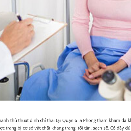
ành thủ thuật đình chỉ thai tại Quận 6 là Phòng thăm khám đa k
c trang bị cơ sở vật chất khang trang, tối tân, sạch sẽ. Có đầy 