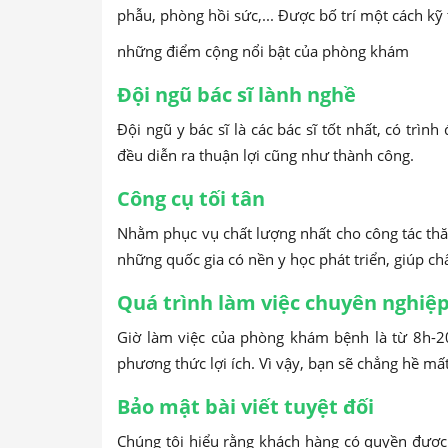
phẫu, phòng hồi sức,... Được bố trí một cách kỹ 
những điểm cộng nổi bật của phòng khám
Đội ngũ bác sĩ lành nghề
Đội ngũ y bác sĩ là các bác sĩ tốt nhất, có tr
đều diễn ra thuận lợi cũng như thành công.
Công cụ tối tân
Nhằm phục vụ chất lượng nhất cho công tác t
những quốc gia có nền y học phát triển, giúp ch
Quá trình làm việc chuyên nghiệp,
Giờ làm việc của phòng khám bệnh là từ 8h-20h
phương thức lợi ích. Vì vậy, bạn sẽ chẳng hề mất
Bảo mật bài viết tuyệt đối
Chúng tôi hiểu rằng khách hàng có quyền được 