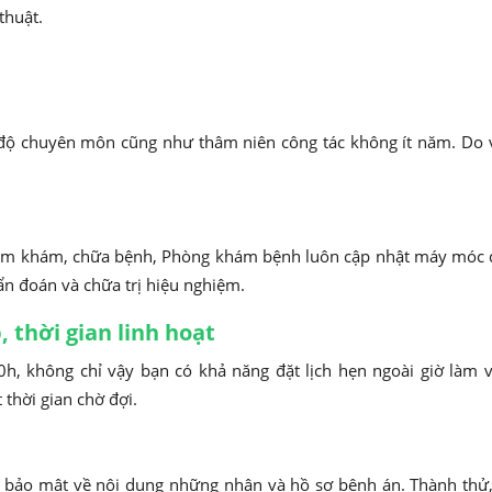
thuật.
ình độ chuyên môn cũng như thâm niên công tác không ít năm. Do
hăm khám, chữa bệnh, Phòng khám bệnh luôn cập nhật máy móc đ
ẩn đoán và chữa trị hiệu nghiệm.
 thời gian linh hoạt
, không chỉ vậy bạn có khả năng đặt lịch hẹn ngoài giờ làm v
 thời gian chờ đợi.
bảo mật về nội dung những nhân và hồ sơ bệnh án. Thành thử, 