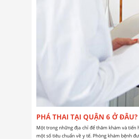
PHÁ THAI TẠI QUẬN 6 Ở ĐÂU?
Một trong những địa chỉ để thăm khám và tiến h
một số tiêu chuẩn về y tế. Phòng khám bệnh đượ