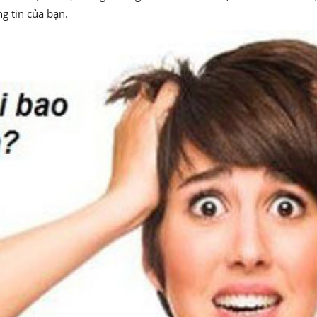
g tin của bạn.