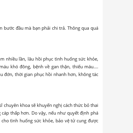
tiền bước đầu mà bạn phải chi trả. Thông qua quá
ám nhiều lần, lâu hồi phục tình huống sức khỏe,
 máu khó đông, bệnh về gan thận, thiếu máu….
au đớn, thời gian phục hồi nhanh hơn, không tác
c sĩ chuyên khoa sẽ khuyến nghị cách thức bỏ thai
ng cáp thấp hơn. Do vậy, nếu như quyết định phá
m cho tình huống sức khỏe, bảo vệ tử cung được