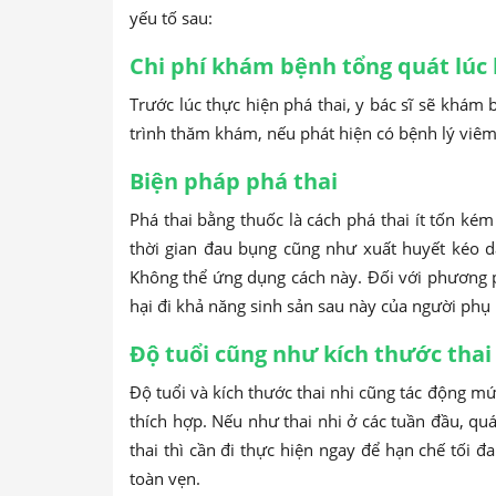
yếu tố sau:
Chi phí khám bệnh tổng quát lúc
Trước lúc thực hiện phá thai, y bác sĩ sẽ khám 
trình thăm khám, nếu phát hiện có bệnh lý viêm 
Biện pháp phá thai
Phá thai bằng thuốc là cách phá thai ít tốn ké
thời gian đau bụng cũng như xuất huyết kéo 
Không thể ứng dụng cách này. Đối với phương ph
hại đi khả năng sinh sản sau này của người phụ
Độ tuổi cũng như kích thước thai
Độ tuổi và kích thước thai nhi cũng tác động mức
thích hợp. Nếu như thai nhi ở các tuần đầu, qu
thai thì cần đi thực hiện ngay để hạn chế tối
toàn vẹn.