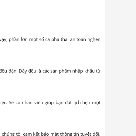
 vậy, phần lớn một số ca phá thai an toàn nghén
ều đặn. Đây đều là các sản phẩm nhập khẩu từ
iệc. Sẽ có nhân viên giúp bạn đặt lịch hẹn một
chúng tôi cam kết bảo mật thông tin tuyệt đối,