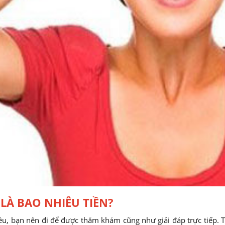
 LÀ BAO NHIÊU TIỀN?
iêu, bạn nên đi để được thăm khám cũng như giải đáp trực tiếp. 