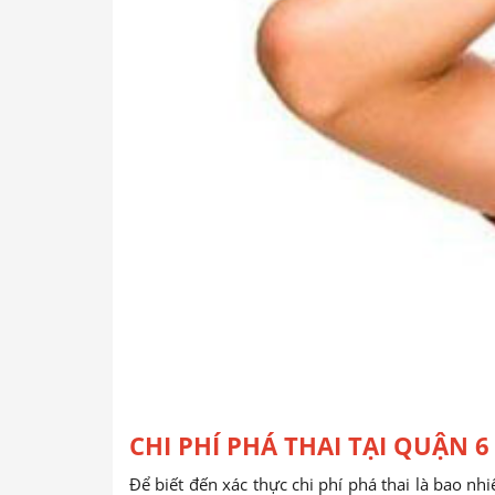
CHI PHÍ PHÁ THAI TẠI QUẬN 6
Để biết đến xác thực chi phí phá thai là bao nh