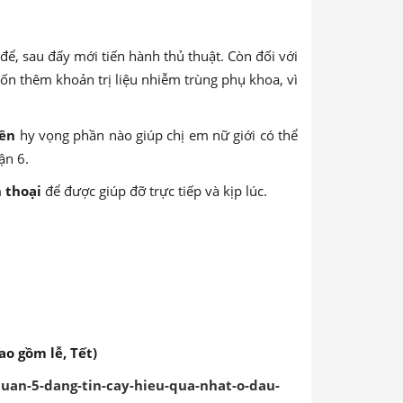
 để, sau đấy mới tiến hành thủ thuật. Còn đối với
 tốn thêm khoản trị liệu nhiễm trùng phụ khoa, vì
iền
hy vọng phần nào giúp chị em nữ giới có thể
ận 6.
n thoại
để được giúp đỡ trực tiếp và kịp lúc.
ao gồm lễ, Tết)
uan-5-dang-tin-cay-hieu-qua-nhat-o-dau-